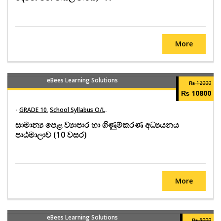
More
eBees Learning Solutions
₨ 12000
₨ 10800
-
GRADE 10
,
School Syllabus O/L
.
සාමාන්‍ය පෙළ ව්‍යාපාර හා ගිණුම්කරණ අධ්‍යයනය
පාඨමාලාව (10 වසර)
More
eBees Learning Solutions
₨ 8000