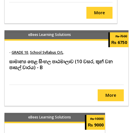
More
eBees Learning Solutions
₨ 7500
₨ 6750
-
GRADE 10
,
School Syllabus O/L
.
සාමාන්‍ය පෙළ සිංහල පාඨමාලාව (10 වසර, තුන් වන
පාසල් වාරය) - B
More
eBees Learning Solutions
₨ 10000
₨ 9000