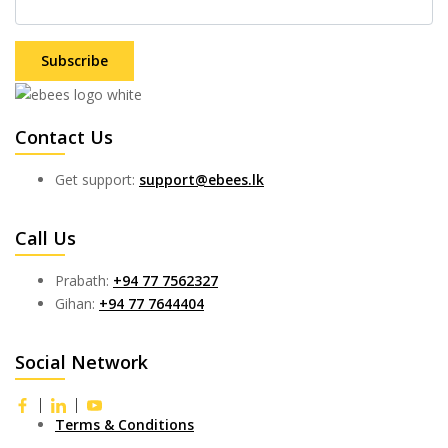
Subscribe
Contact Us
Get support:
support@ebees.lk
Call Us
Prabath:
+94 77 7562327
Gihan:
+94 77 7644404
Social Network
Terms & Conditions