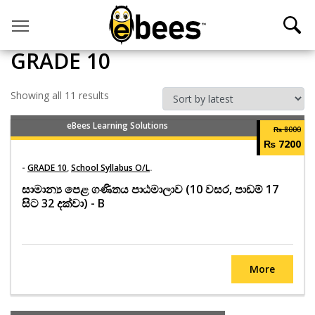
Toggle main menu visibility
GRADE 10
Showing all 11 results
eBees Learning Solutions
₨ 8000
₨ 7200
-
GRADE 10
,
School Syllabus O/L
.
සාමාන්‍ය පෙළ ගණිතය පාඨමාලාව (10 වසර, පාඩම් 17
සිට 32 දක්වා) - B
More