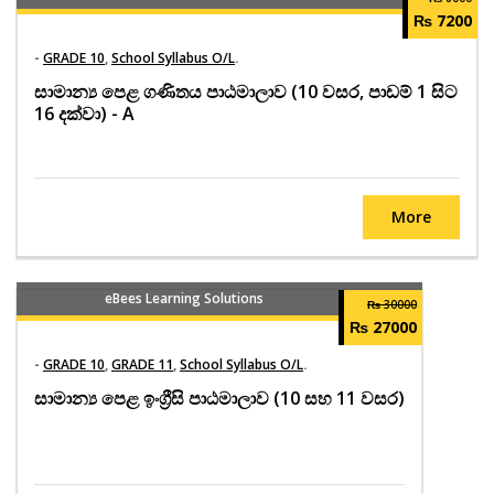
₨ 7200
-
GRADE 10
,
School Syllabus O/L
.
සාමාන්‍ය පෙළ ගණිතය පාඨමාලාව (10 වසර, පාඩම් 1 සිට
16 දක්වා) - A
More
eBees Learning Solutions
₨ 30000
₨ 27000
-
GRADE 10
,
GRADE 11
,
School Syllabus O/L
.
සාමාන්‍ය පෙළ ඉංග්‍රීසි පාඨමාලාව (10 සහ 11 වසර)