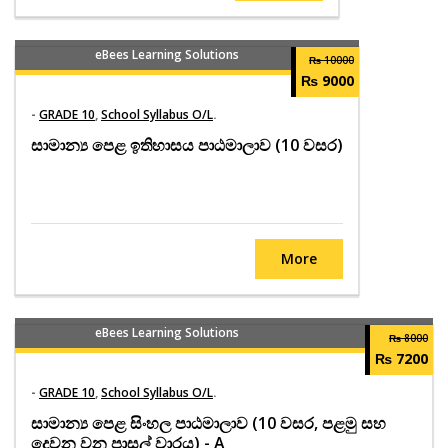
eBees Learning Solutions
₨ 10000
₨ 9000
-
GRADE 10
,
School Syllabus O/L
.
සාමාන්‍ය පෙළ ඉතිහාසය පාඨමාලාව (10 වසර)
More
eBees Learning Solutions
₨ 8000
₨ 7200
-
GRADE 10
,
School Syllabus O/L
.
සාමාන්‍ය පෙළ සිංහල පාඨමාලාව (10 වසර, පළමු සහ
දෙවන වන පාසල් වාරය) - A