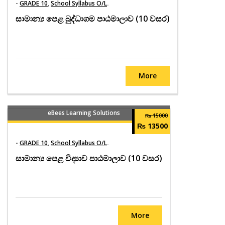
-
GRADE 10
,
School Syllabus O/L
.
සාමාන්‍ය පෙළ බුද්ධාගම පාඨමාලාව (10 වසර)
More
eBees Learning Solutions
₨ 15000
₨ 13500
-
GRADE 10
,
School Syllabus O/L
.
සාමාන්‍ය පෙළ විද්‍යාව පාඨමාලාව (10 වසර)
More